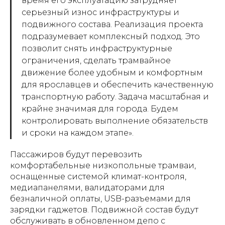
время его эксплуатацию затрудняет
серьезный износ инфраструктуры и
подвижного состава. Реализация проекта
подразумевает комплексный подход. Это
позволит снять инфраструктурные
ограничения, сделать трамвайное
движение более удобным и комфортным
для ярославцев и обеспечить качественную
транспортную работу. Задача масштабная и
крайне значимая для города. Будем
контролировать выполнение обязательств
и сроки на каждом этапе».
Пассажиров будут перевозить
комфортабельные низкопольные трамваи,
оснащенные системой климат-контроля,
медиапанелями, валидаторами для
безналичной оплаты, USB-разъемами для
зарядки гаджетов. Подвижной состав будут
обслуживать в обновленном депо с