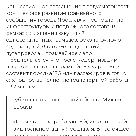
Концессионное соглашение предусматривает
комплексное развитие трамвайного
сообщения города Ярославля – обновление
инфраструктуры и подвижного состава. В
рамках соглашения закупят 47
односекционных трамваев, реконструируют
45,3 км путей, 8 тяговых подстанций, 2
путепровода и трамвайное депо.
Предполагается, что после модернизации
пассажиропоток на трамвайных маршрутах
составит порядка 17,5 млн пассажиров в год. А
ежегодное выполнение транспортной работы
– 3,2 млн км.
Губернатор Ярославской области Михаил
Евраев:
«Трамвай – востребованный, исторический
вид транспорта для Ярославля. В настоящее